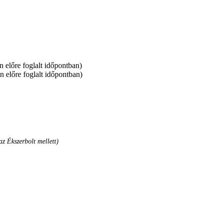
 előre foglalt időpontban)
n előre foglalt időpontban)
az Ékszerbolt mellett)