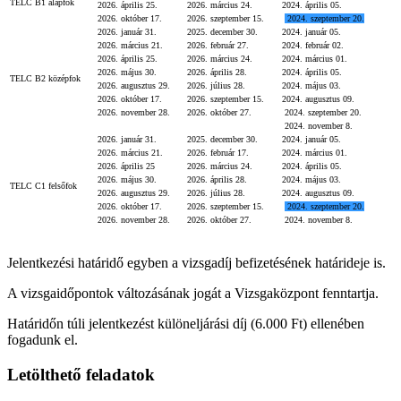
TELC B1 alapfok
2026. április 25.
2026. március 24.
2024. április 05.
2026. október 17.
2026. szeptember 15.
2024. szeptember 20.
2026. január 31.
2025. december 30.
2024. január 05.
2026. március 21.
2026. február 27.
2024. február 02.
2026. április 25.
2026. március 24.
2024. március 01.
2026. május 30.
2026. április 28.
2024. április 05.
TELC B2 középfok
2026. augusztus 29.
2026. július 28.
2024. május 03.
2026. október 17.
2026. szeptember 15.
2024. augusztus 09.
2026. november 28.
2026. október 27.
2024. szeptember 20.
2024. november 8.
2026. január 31.
2025. december 30.
2024. január 05.
2026. március 21.
2026. február 17.
2024. március 01.
2026. április 25
2026. március 24.
2024. április 05.
2026. május 30.
2026. április 28.
2024. május 03.
TELC C1 felsőfok
2026. augusztus 29.
2026. július 28.
2024. augusztus 09.
2026. október 17.
2026. szeptember 15.
2024. szeptember 20.
2026. november 28.
2026. október 27.
2024. november 8.
Jelentkezési határidő egyben a vizsgadíj befizetésének határideje is.
A vizsgaidőpontok változásának jogát a Vizsgaközpont fenntartja.
Határidőn túli jelentkezést különeljárási díj (6.000 Ft) ellenében
fogadunk el.
Letölthető feladatok